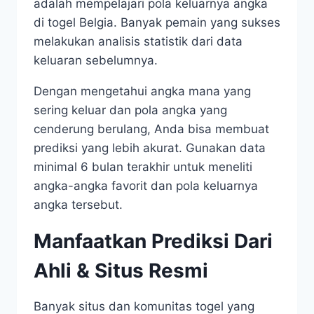
adalah mempelajari pola keluarnya angka
di togel Belgia. Banyak pemain yang sukses
melakukan analisis statistik dari data
keluaran sebelumnya.
Dengan mengetahui angka mana yang
sering keluar dan pola angka yang
cenderung berulang, Anda bisa membuat
prediksi yang lebih akurat. Gunakan data
minimal 6 bulan terakhir untuk meneliti
angka-angka favorit dan pola keluarnya
angka tersebut.
Manfaatkan Prediksi Dari
Ahli & Situs Resmi
Banyak situs dan komunitas togel yang