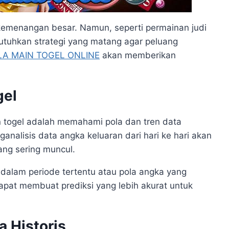
emenangan besar. Namun, seperti permainan judi
butuhkan strategi yang matang agar peluang
LA MAIN TOGEL ONLINE
akan memberikan
gel
togel adalah memahami pola dan tren data
nalisis data angka keluaran dari hari ke hari akan
ang sering muncul.
 dalam periode tertentu atau pola angka yang
apat membuat prediksi yang lebih akurat untuk
a Historis