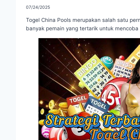
07/24/2025
Togel China Pools merupakan salah satu perm
banyak pemain yang tertarik untuk mencoba