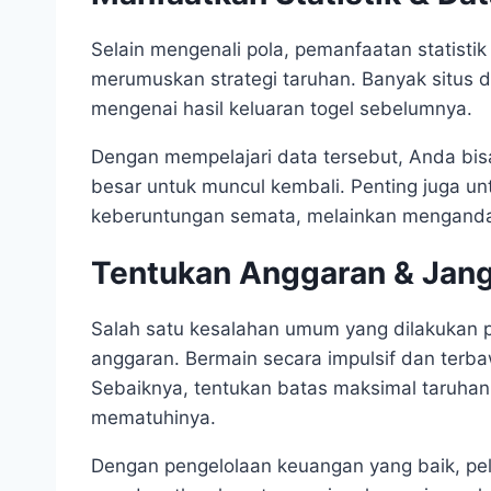
Selain mengenali pola, pemanfaatan statisti
merumuskan strategi taruhan. Banyak situs
mengenai hasil keluaran togel sebelumnya.
Dengan mempelajari data tersebut, Anda bi
besar untuk muncul kembali. Penting juga un
keberuntungan semata, melainkan mengandalk
Tentukan Anggaran & Jan
Salah satu kesalahan umum yang dilakukan p
anggaran. Bermain secara impulsif dan terb
Sebaiknya, tentukan batas maksimal taruha
mematuhinya.
Dengan pengelolaan keuangan yang baik, pe