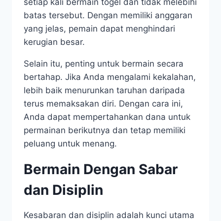
setiap kali bermain togel dan tidak melebihi
batas tersebut. Dengan memiliki anggaran
yang jelas, pemain dapat menghindari
kerugian besar.
Selain itu, penting untuk bermain secara
bertahap. Jika Anda mengalami kekalahan,
lebih baik menurunkan taruhan daripada
terus memaksakan diri. Dengan cara ini,
Anda dapat mempertahankan dana untuk
permainan berikutnya dan tetap memiliki
peluang untuk menang.
Bermain Dengan Sabar
dan Disiplin
Kesabaran dan disiplin adalah kunci utama