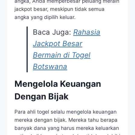
angka, Anda memperbesar peluang meraih
jackpot besar, meskipun tidak semua
angka yang dipilih keluar.
Baca Juga:
Rahasia
Jackpot Besar
Bermain di Togel
Botswana
Mengelola Keuangan
Dengan Bijak
Para ahli togel selalu mengelola keuangan
mereka dengan bijak. Mereka tahu berapa
banyak dana yang harus mereka keluarkan