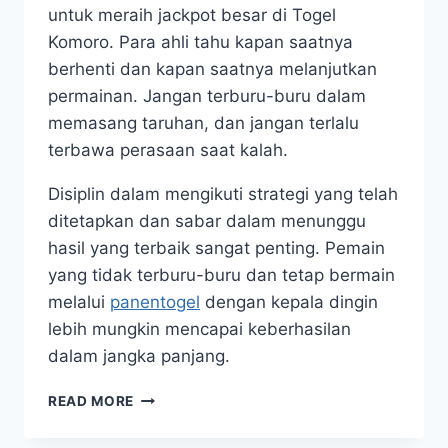
untuk meraih jackpot besar di Togel
Komoro. Para ahli tahu kapan saatnya
berhenti dan kapan saatnya melanjutkan
permainan. Jangan terburu-buru dalam
memasang taruhan, dan jangan terlalu
terbawa perasaan saat kalah.
Disiplin dalam mengikuti strategi yang telah
ditetapkan dan sabar dalam menunggu
hasil yang terbaik sangat penting. Pemain
yang tidak terburu-buru dan tetap bermain
melalui
panentogel
dengan kepala dingin
lebih mungkin mencapai keberhasilan
dalam jangka panjang.
STRATEGI
READ MORE
TERBAIK
MERAIH