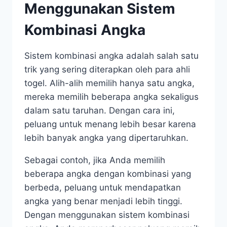
Menggunakan Sistem
Kombinasi Angka
Sistem kombinasi angka adalah salah satu
trik yang sering diterapkan oleh para ahli
togel. Alih-alih memilih hanya satu angka,
mereka memilih beberapa angka sekaligus
dalam satu taruhan. Dengan cara ini,
peluang untuk menang lebih besar karena
lebih banyak angka yang dipertaruhkan.
Sebagai contoh, jika Anda memilih
beberapa angka dengan kombinasi yang
berbeda, peluang untuk mendapatkan
angka yang benar menjadi lebih tinggi.
Dengan menggunakan sistem kombinasi